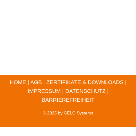
HOME
|
AGB
|
ZERTIFIKATE & DOWNLOADS
|
IMPRESSUM
|
DATENSCHUTZ
|
BARRIEREFREIHEIT
© 2025 by
GELO Systems