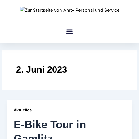
Zum
Inhalt
springen
amt Gruppe
2. Juni 2023
Aktuelles
E-Bike Tour in
Gamlitz