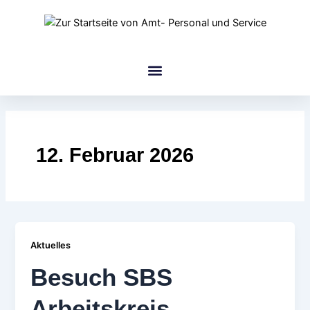
Zum
Inhalt
springen
amt Gruppe
12. Februar 2026
Aktuelles
Besuch SBS
Arbeitskreis