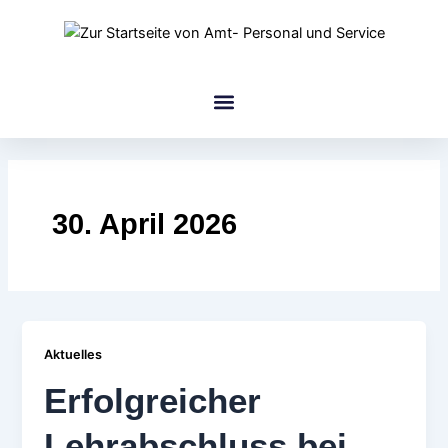
Zum
Inhalt
springen
amt Gruppe
30. April 2026
Aktuelles
Erfolgreicher
Lehrabschluss bei