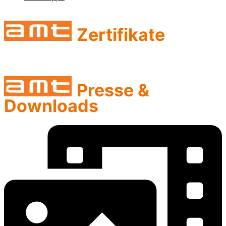
Zertifikate
Presse &
Downloads